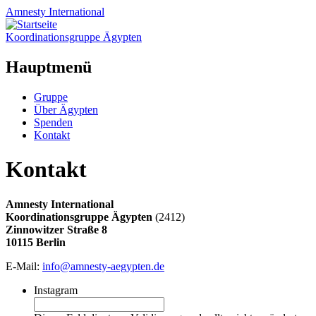
Amnesty
International
Koordinationsgruppe Ägypten
Hauptmenü
Zum
Gruppe
Inhalt
Über Ägypten
springen
Spenden
Kontakt
Kontakt
Amnesty International
Koordinationsgruppe Ägypten
(2412)
Zinnowitzer Straße 8
10115 Berlin
E-Mail:
info@amnesty-aegypten.de
Instagram