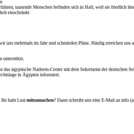
en
erfahren, tausende Menschen befinden sich in Haft, weil sie friedlich
heit einschränkt
wir uns mehrmals im Jahr und schmieden Pläne. Häufig erreichen uns 
 unterstützt.
n das ägyptische Nadeem-Center mit dem Sekretariat der deutschen Se
htslage in Ägypten informiert.
. Ihr habt Lust
mitzumachen
? Dann schreibt uns eine E-Mail an info (