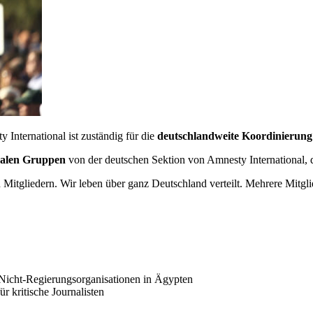
International ist zuständig für die
deutschlandweite Koordinierung
okalen Gruppen
von der deutschen Sektion von Amnesty International,
itgliedern. Wir leben über ganz Deutschland verteilt. Mehrere Mitgl
n Nicht-Regierungsorganisationen in Ägypten
r kritische Journalisten