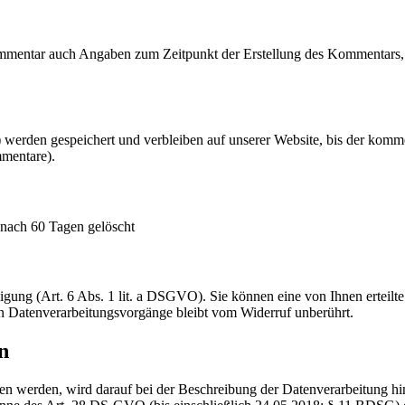
mmentar auch Angaben zum Zeitpunkt der Erstellung des Kommentars, 
erden gespeichert und verbleiben auf unserer Website, bis der kommen
mmentare).
nach 60 Tagen gelöscht
ung (Art. 6 Abs. 1 lit. a DSGVO). Sie können eine von Ihnen erteilte 
ten Datenverarbeitungsvorgänge bleibt vom Widerruf unberührt.
n
n werden, wird darauf bei der Beschreibung der Datenverarbeitung hin