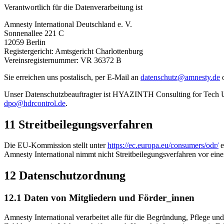
Verantwortlich für die Datenverarbeitung ist
Amnesty International Deutschland e. V.
Sonnenallee 221 C
12059 Berlin
Registergericht: Amtsgericht Charlottenburg
Vereinsregisternummer: VR 36372 B
Sie erreichen uns postalisch, per E-Mail an
datenschutz@amnesty.de
o
Unser Datenschutzbeauftragter ist HYAZINTH Consulting for Tech UG 
dpo@hdrcontrol.de
.
11 Streitbeilegungsverfahren
Die EU-Kommission stellt unter
https://ec.europa.eu/consumers/odr/
e
Amnesty International nimmt nicht Streitbeilegungsverfahren vor ein
12 Datenschutzordnung
12.1 Daten von Mitgliedern und Förder_innen
Amnesty International verarbeitet alle für die Begründung, Pflege u