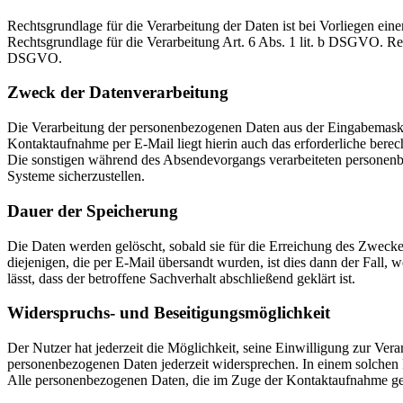
Rechtsgrundlage für die Verarbeitung der Daten ist bei Vorliegen eine
Rechtsgrundlage für die Verarbeitung Art. 6 Abs. 1 lit. b DSGVO. Rech
DSGVO.
Zweck der Datenverarbeitung
Die Verarbeitung der personenbezogenen Daten aus der Eingabemaske
Kontaktaufnahme per E-Mail liegt hierin auch das erforderliche berech
Die sonstigen während des Absendevorgangs verarbeiteten personenbe
Systeme sicherzustellen.
Dauer der Speicherung
Die Daten werden gelöscht, sobald sie für die Erreichung des Zweck
diejenigen, die per E-Mail übersandt wurden, ist dies dann der Fall
lässt, dass der betroffene Sachverhalt abschließend geklärt ist.
Widerspruchs- und Beseitigungsmöglichkeit
Der Nutzer hat jederzeit die Möglichkeit, seine Einwilligung zur Ve
personenbezogenen Daten jederzeit widersprechen. In einem solchen F
Alle personenbezogenen Daten, die im Zuge der Kontaktaufnahme ges