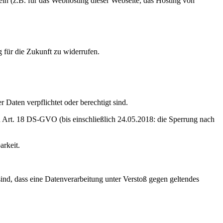
ein (z.B. für das Webhosting dieser Webseite, das Hosting von
g für die Zukunft zu widerrufen.
 Daten verpflichtet oder berechtigt sind.
 Art. 18 DS-GVO (bis einschließlich 24.05.2018: die Sperrung nach
arkeit.
ind, dass eine Datenverarbeitung unter Verstoß gegen geltendes