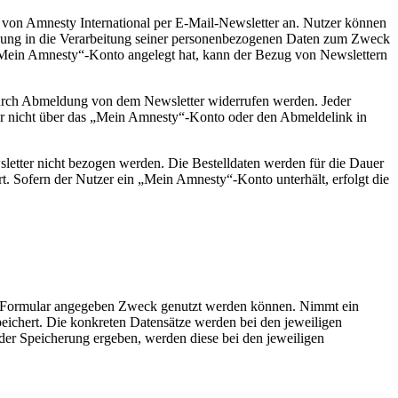
 von Amnesty International per E-Mail-Newsletter an. Nutzer können
lligung in die Verarbeitung seiner personenbezogenen Daten zum Zweck
 „Mein Amnesty“-Konto angelegt hat, kann der Bezug von Newslettern
t durch Abmeldung von dem Newsletter widerrufen werden. Jeder
er nicht über das „Mein Amnesty“-Konto oder den Abmeldelink in
ewsletter nicht bezogen werden. Die Bestelldaten werden für die Dauer
ert. Sofern der Nutzer ein „Mein Amnesty“-Konto unterhält, erfolgt die
eim Formular angegeben Zweck genutzt werden können. Nimmt ein
eichert. Die konkreten Datensätze werden bei den jeweiligen
er Speicherung ergeben, werden diese bei den jeweiligen