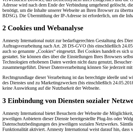
Adresse wird nach dem Ende der Verbindung umgehend gelöscht, die 
benötigt, um die Inhalte unserer Webseite an Ihren Browser zu übertr
BDSG). Die Übermittlung der IP-Adresse ist erforderlich, um die Inh
2 Cookies und Webanalyse
Amnesty International nutzt zur bedarfsgerechten Gestaltung des Die
Auftragsverarbeitung nach Art. 28 DS-GVO (bis einschließlich 24.0
auch so genannte „Cookies“ eingesetzt. Bei Cookies handelt es sich u
gestattet. Sie können dies über die Einstellungen Ihres Browsers sel
Technologien erhobenen Daten werden nicht dazu genutzt, Besucher d
zusammengeführt. Dieser Datenverarbeitung können Sie jederzeit mi
Rechtsgrundlage dieser Verarbeitung ist das berechtigte ideelle und 
des Dienstes und zu Marketingzwecken (bis einschließlich 24.05.20
keine Auswirkung auf die Nutzbarkeit der Webseite.
3 Einbindung von Diensten sozialer Netzw
Amnesty International bietet Besuchern der Webseite die Möglichkei
jeweiligen Anbietern dieser Dienste bereitgestellte Plug-Ins oder Widg
Datenschutzbedingungen des jeweiligen sozialen Netzwerkes. Sämtlic
Funktionalität aktiviert. Amnesty International weist darauf hin, das