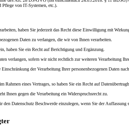
 Sinne des Art. 28 DS-GVO (bis einschließlich 24.05.2018: § 11 BDSG) 
Pflege von IT-Systemen, etc.).
arbeiten, haben Sie jederzeit das Recht diese Einwilligung mit Wirkun
bezogenen Daten zu verlangen, die wir von Ihnen verarbeiten.
ein, haben Sie ein Recht auf Berichtigung und Ergänzung.
n verlangen, sofern wir nicht rechtlich zur weiteren Verarbeitung Ihrer
e Einschränkung der Verarbeitung Ihrer personenbezogenen Daten nach
 im Rahmen eines Vertrages, so haben Sie ein Recht auf Datenübertragb
eht Ihnen gegen die Verarbeitung ein Widerspruchsrecht zu.
für den Datenschutz Beschwerde einzulegen, wenn Sie der Auffassung s
gter