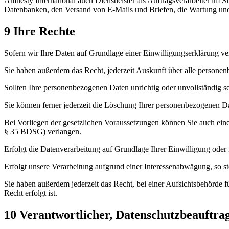
Amnesty International auch Dienstleister als Auftragsverarbeiter im
Datenbanken, den Versand von E-Mails und Briefen, die Wartung und 
9 Ihre Rechte
Sofern wir Ihre Daten auf Grundlage einer Einwilligungserklärung ver
Sie haben außerdem das Recht, jederzeit Auskunft über alle personen
Sollten Ihre personenbezogenen Daten unrichtig oder unvollständig s
Sie können ferner jederzeit die Löschung Ihrer personenbezogenen Date
Bei Vorliegen der gesetzlichen Voraussetzungen können Sie auch ein
§ 35 BDSG) verlangen.
Erfolgt die Datenverarbeitung auf Grundlage Ihrer Einwilligung oder
Erfolgt unsere Verarbeitung aufgrund einer Interessenabwägung, so st
Sie haben außerdem jederzeit das Recht, bei einer Aufsichtsbehörde 
Recht erfolgt ist.
10 Verantwortlicher, Datenschutzbeauftra