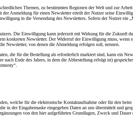
rschiedlichen Themen, zu bestimmten Regionen der Welt und zur Arbeit
Mit der Anmeldung für einen Newsletter erteilt der Nutzer seine Einwi
nwilligung in die Versendung des Newsletters. Sofern der Nutzer ein
 Nutzers. Die Einwilligung kann jederzeit mit Wirkung für die Zukunf
 dem konkreten Newsletter. Der Widerruf der Einwilligung muss, wenn 
die Newsletter, von denen die Abmeldung erfolgen soll, nennen.
ten, die für die Bestellung als erforderlich markiert sind, kann ein N
re nach Ende des Jahres, in dem die Abbestellung erfolgt ist) gespeich
Amnesty“.
anden, welche für die elektronische Kontaktaufnahme oder für den b
die in der Eingabemaske eingegeben Daten an uns übermittelt und gesp
Ergänzungen von den hier aufgeführten Grundlagen, Zweck und Dauer d