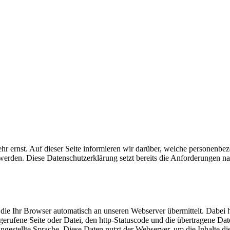
r ernst. Auf dieser Seite informieren wir darüber, welche personenbe
werden. Diese Datenschutzerklärung setzt bereits die Anforderunge
 die Ihr Browser automatisch an unseren Webserver übermittelt. Dabei 
fgerufene Seite oder Datei, den http-Statuscode und die übertragene Da
gestellte Sprache. Diese Daten nutzt der Webserver, um die Inhalte die