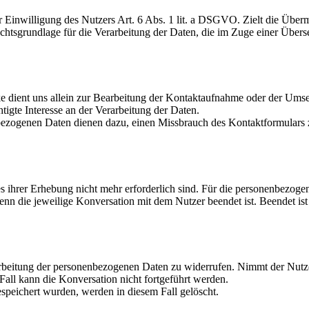
r Einwilligung des Nutzers Art. 6 Abs. 1 lit. a DSGVO. Zielt die Übermi
tsgrundlage für die Verarbeitung der Daten, die im Zuge einer Übersend
 dient uns allein zur Bearbeitung der Kontaktaufnahme oder der Ums
tigte Interesse an der Verarbeitung der Daten.
zogenen Daten dienen dazu, einen Missbrauch des Kontaktformulars zu
es ihrer Erhebung nicht mehr erforderlich sind. Für die personenbezo
, wenn die jeweilige Konversation mit dem Nutzer beendet ist. Beendet
rarbeitung der personenbezogenen Daten zu widerrufen. Nimmt der Nutze
all kann die Konversation nicht fortgeführt werden.
peichert wurden, werden in diesem Fall gelöscht.