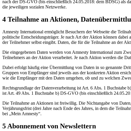
nach der DS-GVO (bis einschließlich 24.05.2018: dem BDSG) als daten
die jeweiligen sozialen Netzwerke.
4 Teilnahme an Aktionen, Datenübermittlu
Amnesty International ermöglicht Besuchern der Webseite die Teilna
politische Entscheidungsträger. Je nach Art der Aktion können dabei 
der Teilnehmer selbst eingibt. Daten, die für die Teilnahme an der Akt
Die eingegebenen Daten werden von Amnesty International zum Zwec
Teilnehmers an der Aktion verarbeitet. Je nach Aktion werden die Dat
Dabei erfolgt häufig eine Übermittlung von Daten in so genannte Drit
Gruppen von Empfänger sind jeweils aus der konkreten Aktion ersich
wie die Empfänger mit den Daten umgehen, ob und zu welchen Zwecke
Rechtsgrundlage der Datenverarbeitung ist Art. 6 Abs. 1 Buchstabe b
ist Art. 49 Abs. 1 Buchstabe b) DS-GVO (bis einschließlich 24.05.2
Die Teilnahme an Aktionen ist freiwillig. Die Nichtangabe von Daten, 
Verjährungsfrist (drei Jahre nach Ende des Jahres, in dem die Teilna
bei „Mein Amnesty“.
5 Abonnement von Newslettern