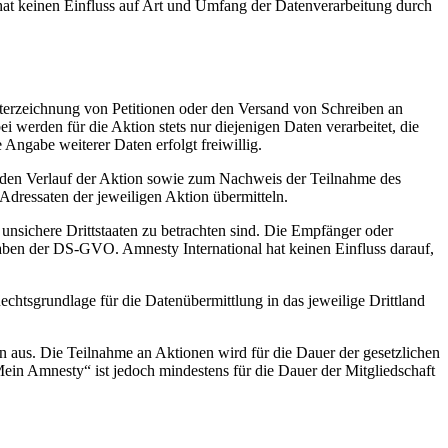
hat keinen Einfluss auf Art und Umfang der Datenverarbeitung durch
nterzeichnung von Petitionen oder den Versand von Schreiben an
 werden für die Aktion stets nur diejenigen Daten verarbeitet, die
e Angabe weiterer Daten erfolgt freiwillig.
 den Verlauf der Aktion sowie zum Nachweis der Teilnahme des
Adressaten der jeweiligen Aktion übermitteln.
 unsichere Drittstaaten zu betrachten sind. Die Empfänger oder
aben der DS-GVO. Amnesty International hat keinen Einfluss darauf,
chtsgrundlage für die Datenübermittlung in das jeweilige Drittland
ion aus. Die Teilnahme an Aktionen wird für die Dauer der gesetzlichen
Mein Amnesty“ ist jedoch mindestens für die Dauer der Mitgliedschaft