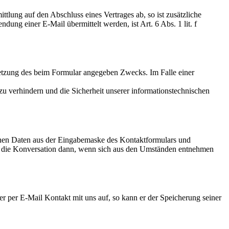
ttlung auf den Abschluss eines Vertrages ab, so ist zusätzliche
ung einer E-Mail übermittelt werden, ist Art. 6 Abs. 1 lit. f
etzung des beim Formular angegeben Zwecks. Im Falle einer
 verhindern und die Sicherheit unserer informationstechnischen
genen Daten aus der Eingabemaske des Kontaktformulars und
 ist die Konversation dann, wenn sich aus den Umständen entnehmen
r per E-Mail Kontakt mit uns auf, so kann er der Speicherung seiner