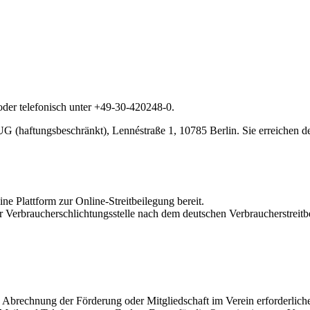
der telefonisch unter +49-30-420248-0.
(haftungsbeschränkt), Lennéstraße 1, 10785 Berlin. Sie erreichen de
ine Plattform zur Online-Streitbeilegung bereit.
er Verbraucherschlichtungsstelle nach dem deutschen Verbraucherstreit
nd Abrechnung der Förderung oder Mitgliedschaft im Verein erforderli